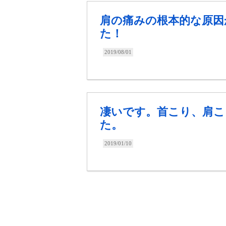
肩の痛みの根本的な原因
た！
2019/08/01
凄いです。首こり、肩こ
た。
2019/01/10