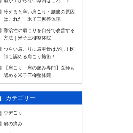
肩が上がらない原因はこれ！？
冷えると辛い肩こり・腰痛の原因
はこれだ！米子三柳整体院
難治性の肩こりを自分で改善する
方法｜米子三柳整体院
つらい肩こりに肩甲骨はがし！医
師も認める肩こり施術！
【肩こり・肩の痛み専門】医師も
認める米子三柳整体院
カテゴリー
ウデこり
肩の痛み