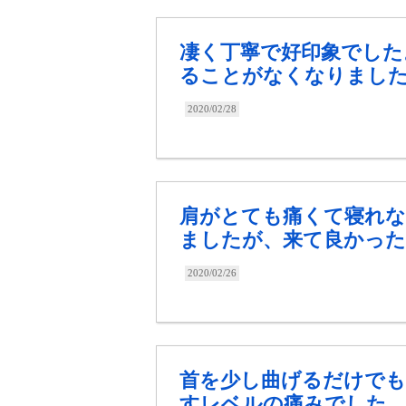
凄く丁寧で好印象でした
ることがなくなりまし
2020/02/28
肩がとても痛くて寝れな
ましたが、来て良かった
2020/02/26
首を少し曲げるだけでも
すレベルの痛みでした