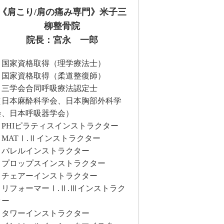
《肩こり/肩の痛み専門》米子三
柳整骨院
院長：宮永 一郎
・国家資格取得（理学療法士）
・国家資格取得（柔道整復師）
・三学会合同呼吸療法認定士
（日本麻酔科学会、日本胸部外科学
会、日本呼吸器学会）
・PHIピラティスインストラクター
・MATⅠ.Ⅱインストラクター
・バレルインストラクター
・プロップスインストラクター
・チェアーインストラクター
・リフォーマーⅠ.Ⅱ.Ⅲインストラク
ター
・タワーインストラクター