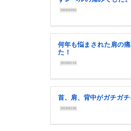
2020/03/02
何年も悩まされた肩の痛
た！
2019/01/10
首、肩、背中がガチガチ
2019/02/26