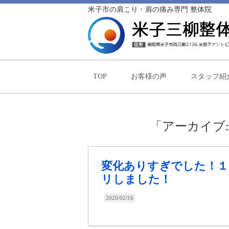
米子市の肩こり・肩の痛み専門 整体院
TOP
お客様の声
スタッフ紹
「アーカイブ
変化ありすぎでした！１
リしました！
2020/02/16