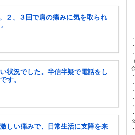
。２、３回で肩の痛みに気を取られ
た。
い状況でした。半信半疑で電話をし
です。
激しい痛みで、日常生活に支障を来
。