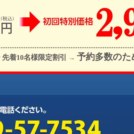
予約多数のた
先着10名様限定割引
で
→