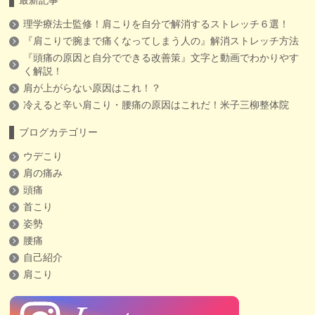
最新記事
理学療法士監修！肩こりを自分で解消するストレッチ６選！
『肩こりで腕まで痛くなってしまう人の』解消ストレッチ方法
『頭痛の原因と自分でできる改善策』文字と動画でわかりやす
く解説！
肩が上がらない原因はこれ！？
冷えると辛い肩こり・腰痛の原因はこれだ！米子三柳整体院
ブログカテゴリー
ウデこり
肩の痛み
頭痛
首こり
姿勢
腰痛
自己紹介
肩こり