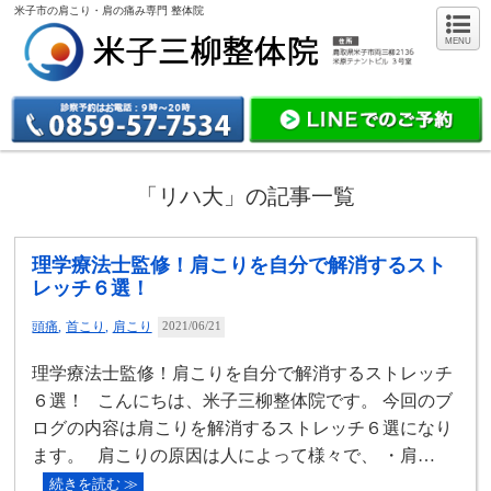
米子市の肩こり・肩の痛み専門 整体院
MENU
「リハ大」の記事一覧
理学療法士監修！肩こりを自分で解消するスト
レッチ６選！
頭痛
首こり
肩こり
2021/06/21
理学療法士監修！肩こりを自分で解消するストレッチ
６選！ こんにちは、米子三柳整体院です。 今回のブ
ログの内容は肩こりを解消するストレッチ６選になり
ます。 肩こりの原因は人によって様々で、 ・肩…
続きを読む