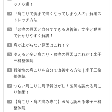
ッチ６選！
『肩こりで腕まで痛くなってしまう人の』解消ス
トレッチ方法
『頭痛の原因と自分でできる改善策』文字と動画
でわかりやすく解説！
肩が上がらない原因はこれ！？
冷えると辛い肩こり・腰痛の原因はこれだ！米子
三柳整体院
難治性の肩こりを自分で改善する方法｜米子三柳
整体院
つらい肩こりに肩甲骨はがし！医師も認める肩こ
り施術！
【肩こり・肩の痛み専門】医師も認める米子三柳
整体院