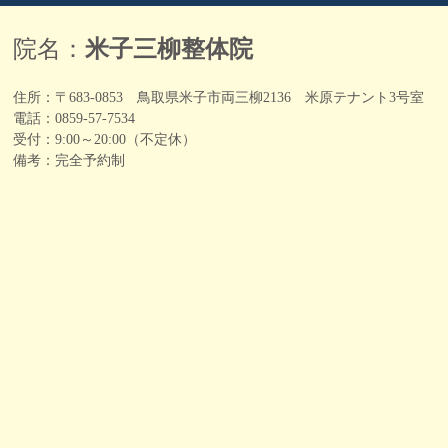
院名：
米子三柳整体院
住所：〒683-0853 鳥取県米子市両三柳2136 米原テナント3号室
電話：0859-57-7534
受付：9:00～20:00（不定休）
備考：完全予約制