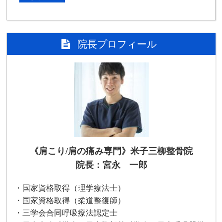
院長プロフィール
《肩こり/肩の痛み専門》米子三柳整骨院
院長：宮永 一郎
・国家資格取得（理学療法士）
・国家資格取得（柔道整復師）
・三学会合同呼吸療法認定士